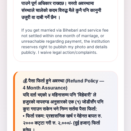
पाउने पूर्ण अधिकार राख्दछ। यस्तो अवस्थामा
संस्थाले चालेको कदम विरुद्ध मैले कुनै पनि कानुनी
उजुरी वा दाबी गर्ने छैन ।
If you get married via Bihebari and service fee
not settled within one month of marriage, or
unreachable regarding payment, the institution
reserves right to publish my photo and details
publicly. I waive legal action/complaints.
💰 पैसा फिर्ता हुने अवस्था (Refund Policy —
4 Month Assurance)
यदि दर्ता भएको ४ महिनासम्म पनि 'विहेवारी' ले
हजुरको मापदण्ड अनुसारको एक (१) जोडीसँग पनि
कुरा गराउन सकेन भने निम्न सर्तमा पैसा फिर्ता:
• फिर्ता रकम: प्रशासनिक खर्च र मेहेनत बापत रु.
२००० कट्टा गरी रु. २,०००/- (दुई हजार) फिर्ता
हुनेछ ।