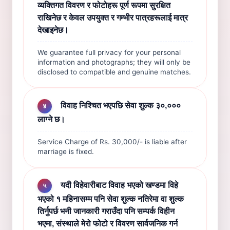
व्यक्तिगत विवरण र फोटोहरू पूर्ण रूपमा सुरक्षित
राखिनेछ र केवल उपयुक्त र गम्भीर पात्रहरूलाई मात्र
देखाइनेछ।
We guarantee full privacy for your personal
information and photographs; they will only be
disclosed to compatible and genuine matches.
विवाह निश्चित भएपछि सेवा शुल्क ३०,०००
४
लाग्ने छ।
Service Charge of Rs. 30,000/- is liable after
marriage is fixed.
यदी विहेवारीबाट विवाह भएको खण्डमा विहे
५
भएको १ महिनासम्म पनि सेवा शुल्क नतिरेमा वा शुल्क
तिर्नुपर्छ भनी जानकारी गराउँदा पनि सम्पर्क विहीन
भएमा, संस्थाले मेरो फोटो र विवरण सार्वजनिक गर्न