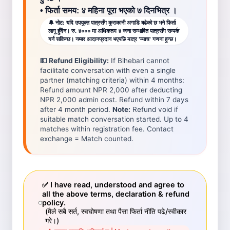
• फिर्ता समय: ४ महिना पूरा भएको ७ दिनभित्र ।
🔔 नोट: यदि उपयुक्त पात्रसँग कुराकानी अगाडि बढेको छ भने फिर्ता
लागू हुँदैन। रु. ४००० मा अधिकतम ४ जना सम्भावित पात्रसँग सम्पर्क
गर्न सकिन्छ। नम्बर आदानप्रदान भएपछि मात्र 'म्याच' गणना हुन्छ।
💵 Refund Eligibility:
If Bihebari cannot
facilitate conversation with even a single
partner (matching criteria) within 4 months:
Refund amount NPR 2,000 after deducting
NPR 2,000 admin cost. Refund within 7 days
after 4 month period.
Note:
Refund void if
suitable match conversation started. Up to 4
matches within registration fee. Contact
exchange = Match counted.
✅
I have read, understood and agree to
all the above terms, declaration & refund
policy.
(मैले सबै सर्त, स्वघोषणा तथा पैसा फिर्ता नीति पढे/स्वीकार
गरे।)