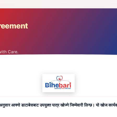
greement
with Care.
ुसार आफ्नो डाटाबेसबाट उपयुक्त पात्र खोज्ने जिम्मेवारी लिन्छ। यो खोज कार्यका 