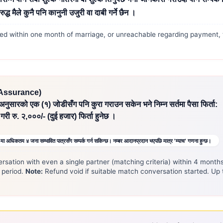
ध मैले कुनै पनि कानुनी उजुरी वा दाबी गर्ने छैन ।
tled within one month of marriage, or unreachable regarding payment, t
h Assurance)
 अनुसारको एक (१) जोडीसँग पनि कुरा गराउन सकेन भने निम्न सर्तमा पैसा फिर्ता:
री रु. २,०००/- (दुई हजार) फिर्ता हुनेछ ।
०० मा अधिकतम ४ जना सम्भावित पात्रसँग सम्पर्क गर्न सकिन्छ। नम्बर आदानप्रदान भएपछि मात्र 'म्याच' गणना हुन्छ।
versation with even a single partner (matching criteria) within 4 mo
 period.
Note:
Refund void if suitable match conversation started. Up 