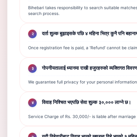
Bihebari takes responsibility to search suitable matche
search process.
दर्ता शुल्क बुझाइसके पछि ४ महिना भित्र कुनै पनि बहान
२
Once registration fee is paid, a 'Refund' cannot be cl
गोपनीयतालाई ध्यानमा राखी हजुरहरुको व्यक्तिगत विवरण र
३
We guarantee full privacy for your personal informatio
विवाह निश्चित भएपछि सेवा शुल्क ३०,००० लाग्ने छ।
४
Service Charge of Rs. 30,000/- is liable after marriage i
यदी विहेवारीबाट विवाह भएको खण्डमा विहे भएको १ महिनासम्
५