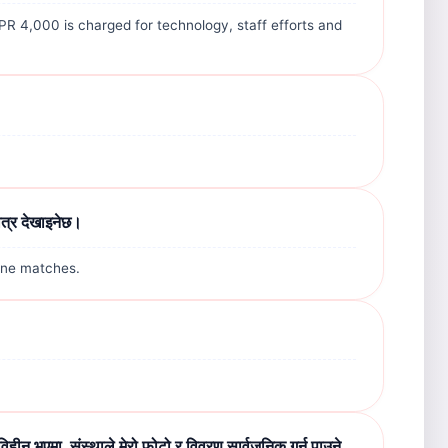
NPR 4,000 is charged for technology, staff efforts and
ात्र देखाइनेछ।
uine matches.
विहीन भएमा, संस्थाले मेरो फोटो र विवरण सार्वजनिक गर्न पाउने