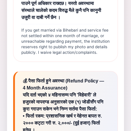
पाउने पूर्ण अधिकार राख्दछ। यस्तो अवस्थामा
संस्थाले चालेको कदम विरुद्ध मैले कुनै पनि कानुनी
उजुरी वा दाबी गर्ने छैन ।
If you get married via Bihebari and service fee
not settled within one month of marriage, or
unreachable regarding payment, the institution
reserves right to publish my photo and details
publicly. I waive legal action/complaints.
💰 पैसा फिर्ता हुने अवस्था (Refund Policy —
4 Month Assurance)
यदि दर्ता भएको ४ महिनासम्म पनि 'विहेवारी' ले
हजुरको मापदण्ड अनुसारको एक (१) जोडीसँग पनि
कुरा गराउन सकेन भने निम्न सर्तमा पैसा फिर्ता:
• फिर्ता रकम: प्रशासनिक खर्च र मेहेनत बापत रु.
२००० कट्टा गरी रु. २,०००/- (दुई हजार) फिर्ता
हुनेछ ।