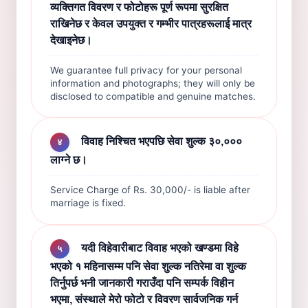
व्यक्तिगत विवरण र फोटोहरू पूर्ण रूपमा सुरक्षित
राखिनेछ र केवल उपयुक्त र गम्भीर पात्रहरूलाई मात्र
देखाइनेछ।
We guarantee full privacy for your personal
information and photographs; they will only be
disclosed to compatible and genuine matches.
विवाह निश्चित भएपछि सेवा शुल्क ३०,०००
४
लाग्ने छ।
Service Charge of Rs. 30,000/- is liable after
marriage is fixed.
यदी विहेवारीबाट विवाह भएको खण्डमा विहे
५
भएको १ महिनासम्म पनि सेवा शुल्क नतिरेमा वा शुल्क
तिर्नुपर्छ भनी जानकारी गराउँदा पनि सम्पर्क विहीन
भएमा, संस्थाले मेरो फोटो र विवरण सार्वजनिक गर्न