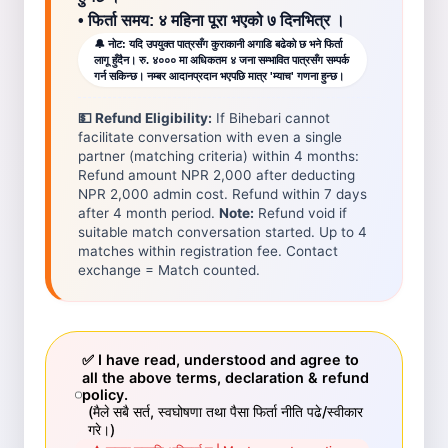
• फिर्ता समय: ४ महिना पूरा भएको ७ दिनभित्र ।
🔔 नोट: यदि उपयुक्त पात्रसँग कुराकानी अगाडि बढेको छ भने फिर्ता
लागू हुँदैन। रु. ४००० मा अधिकतम ४ जना सम्भावित पात्रसँग सम्पर्क
गर्न सकिन्छ। नम्बर आदानप्रदान भएपछि मात्र 'म्याच' गणना हुन्छ।
💵 Refund Eligibility:
If Bihebari cannot
facilitate conversation with even a single
partner (matching criteria) within 4 months:
Refund amount NPR 2,000 after deducting
NPR 2,000 admin cost. Refund within 7 days
after 4 month period.
Note:
Refund void if
suitable match conversation started. Up to 4
matches within registration fee. Contact
exchange = Match counted.
✅
I have read, understood and agree to
all the above terms, declaration & refund
policy.
(मैले सबै सर्त, स्वघोषणा तथा पैसा फिर्ता नीति पढे/स्वीकार
गरे।)