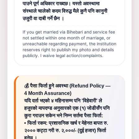
पाउने पूर्ण अधिकार राख्दछ। यस्तो अवस्थामा
संस्थाले चालेको कदम विरुद्ध मैले कुनै पनि कानुनी
उजुरी वा दाबी गर्ने छैन ।
If you get married via Bihebari and service fee
not settled within one month of marriage, or
unreachable regarding payment, the institution
reserves right to publish my photo and details
publicly. I waive legal action/complaints.
💰 पैसा फिर्ता हुने अवस्था (Refund Policy —
4 Month Assurance)
यदि दर्ता भएको ४ महिनासम्म पनि 'विहेवारी' ले
हजुरको मापदण्ड अनुसारको एक (१) जोडीसँग पनि
कुरा गराउन सकेन भने निम्न सर्तमा पैसा फिर्ता:
• फिर्ता रकम: प्रशासनिक खर्च र मेहेनत बापत रु.
२००० कट्टा गरी रु. २,०००/- (दुई हजार) फिर्ता
हुनेछ ।