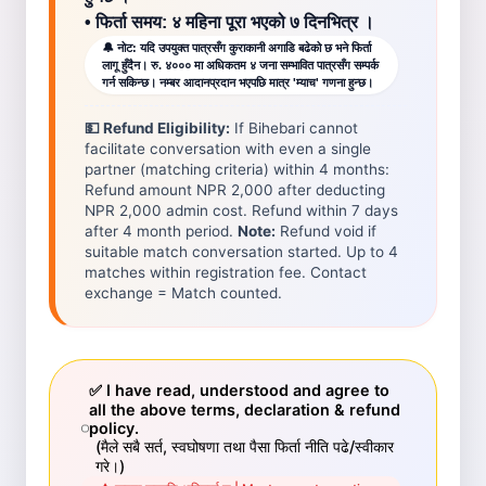
• फिर्ता समय: ४ महिना पूरा भएको ७ दिनभित्र ।
🔔 नोट: यदि उपयुक्त पात्रसँग कुराकानी अगाडि बढेको छ भने फिर्ता
लागू हुँदैन। रु. ४००० मा अधिकतम ४ जना सम्भावित पात्रसँग सम्पर्क
गर्न सकिन्छ। नम्बर आदानप्रदान भएपछि मात्र 'म्याच' गणना हुन्छ।
💵 Refund Eligibility:
If Bihebari cannot
facilitate conversation with even a single
partner (matching criteria) within 4 months:
Refund amount NPR 2,000 after deducting
NPR 2,000 admin cost. Refund within 7 days
after 4 month period.
Note:
Refund void if
suitable match conversation started. Up to 4
matches within registration fee. Contact
exchange = Match counted.
✅
I have read, understood and agree to
all the above terms, declaration & refund
policy.
(मैले सबै सर्त, स्वघोषणा तथा पैसा फिर्ता नीति पढे/स्वीकार
गरे।)