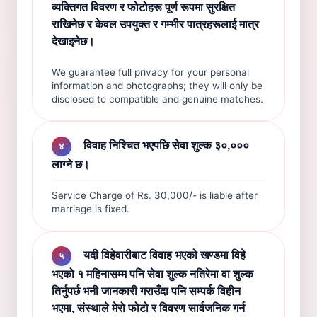
व्यक्तिगत विवरण र फोटोहरू पूर्ण रूपमा सुरक्षित
राखिनेछ र केवल उपयुक्त र गम्भीर पात्रहरूलाई मात्र
देखाइनेछ।
We guarantee full privacy for your personal
information and photographs; they will only be
disclosed to compatible and genuine matches.
विवाह निश्चित भएपछि सेवा शुल्क ३०,०००
४
लाग्ने छ।
Service Charge of Rs. 30,000/- is liable after
marriage is fixed.
यदी विहेवारीबाट विवाह भएको खण्डमा विहे
५
भएको १ महिनासम्म पनि सेवा शुल्क नतिरेमा वा शुल्क
तिर्नुपर्छ भनी जानकारी गराउँदा पनि सम्पर्क विहीन
भएमा, संस्थाले मेरो फोटो र विवरण सार्वजनिक गर्न