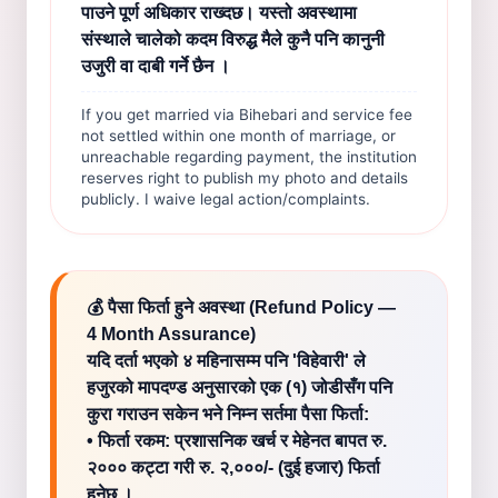
पाउने पूर्ण अधिकार राख्दछ। यस्तो अवस्थामा
संस्थाले चालेको कदम विरुद्ध मैले कुनै पनि कानुनी
उजुरी वा दाबी गर्ने छैन ।
If you get married via Bihebari and service fee
not settled within one month of marriage, or
unreachable regarding payment, the institution
reserves right to publish my photo and details
publicly. I waive legal action/complaints.
💰 पैसा फिर्ता हुने अवस्था (Refund Policy —
4 Month Assurance)
यदि दर्ता भएको ४ महिनासम्म पनि 'विहेवारी' ले
हजुरको मापदण्ड अनुसारको एक (१) जोडीसँग पनि
कुरा गराउन सकेन भने निम्न सर्तमा पैसा फिर्ता:
• फिर्ता रकम: प्रशासनिक खर्च र मेहेनत बापत रु.
२००० कट्टा गरी रु. २,०००/- (दुई हजार) फिर्ता
हुनेछ ।