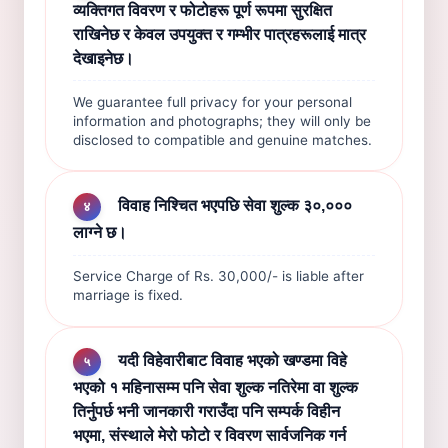
व्यक्तिगत विवरण र फोटोहरू पूर्ण रूपमा सुरक्षित
राखिनेछ र केवल उपयुक्त र गम्भीर पात्रहरूलाई मात्र
देखाइनेछ।
We guarantee full privacy for your personal
information and photographs; they will only be
disclosed to compatible and genuine matches.
विवाह निश्चित भएपछि सेवा शुल्क ३०,०००
४
लाग्ने छ।
Service Charge of Rs. 30,000/- is liable after
marriage is fixed.
यदी विहेवारीबाट विवाह भएको खण्डमा विहे
५
भएको १ महिनासम्म पनि सेवा शुल्क नतिरेमा वा शुल्क
तिर्नुपर्छ भनी जानकारी गराउँदा पनि सम्पर्क विहीन
भएमा, संस्थाले मेरो फोटो र विवरण सार्वजनिक गर्न