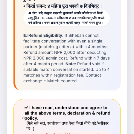
• फिर्ता समय: ४ महिना पूरा भएको ७ दिनभित्र ।
🔔 नोट: यदि उपयुक्त पात्रसँग कुराकानी अगाडि बढेको छ भने फिर्ता
लागू हुँदैन। रु. ४००० मा अधिकतम ४ जना सम्भावित पात्रसँग सम्पर्क
गर्न सकिन्छ। नम्बर आदानप्रदान भएपछि मात्र 'म्याच' गणना हुन्छ।
💵 Refund Eligibility:
If Bihebari cannot
facilitate conversation with even a single
partner (matching criteria) within 4 months:
Refund amount NPR 2,000 after deducting
NPR 2,000 admin cost. Refund within 7 days
after 4 month period.
Note:
Refund void if
suitable match conversation started. Up to 4
matches within registration fee. Contact
exchange = Match counted.
✅
I have read, understood and agree to
all the above terms, declaration & refund
policy.
(मैले सबै सर्त, स्वघोषणा तथा पैसा फिर्ता नीति पढे/स्वीकार
गरे।)